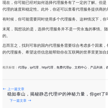
现在，你可能已经对如何选择代理服务有了一定的了解。但是
代理的速度和稳定性。此外，你还可以查看代理服务提供商的
有时候，你可能需要同时使用多个代理服务。这种情况下，你
末尾，我想说的是，选择代理服务并不是一劳永逸的事情。随
的。
总而言之，找到可靠的国内代理服务需要综合考虑多个因素，
的代理服务。希望这些信息能帮助你在互联网的世界里更加自如
相关标签：
代理ip
，
ip代理
，
http代理
，
免费代理ip
，
文档中心
，
产品列表
，
上一篇文章
稳如泰山，揭秘静态代理IP的神秘力量，你get了
揭秘网速加速利器：在线代理IP网站，你的隐秘网络护航
下一篇文章
2025-05-08