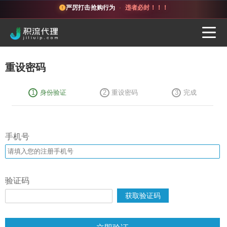
严厉打击抢购行为
·
违者必封！！！
重设密码
1
2
3
身份验证
重设密码
完成
手机号
验证码
获取验证码