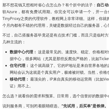
那不想花钱又想相对省心点怎么办？有个折中的法子：
自己动
软Azure，都有免费试用期。你完全可以申请一个，开一台
TinyProxy之类的代理软件，教程网上非常详细。这样
个月内都有不错的代理用，关键是数据经过自己的服务器，心
不过，自己搭服务器毕竟还是有点技术门槛，而且只是临时方
几种主流的：
数据中心代理：
这是最常见的。速度快、稳定、价格相对
据中心，很多网站（尤其是那些反爬虫严格的，比如Ticke
住宅代理：
这个就高级了。它的IP地址是来自世界各地的
网站会认为这就是个真实用户，极难被封锁。当然，价格
移动代理：
最顶尖的，IP来自真实的移动运营商（比如Ve
证）用不上。
怎么选？就看你的需求和预算。日常用，选个信誉好的数据中
说到服务商，可别闭着眼睛瞎选。
“先试用，后买单”是铁律。