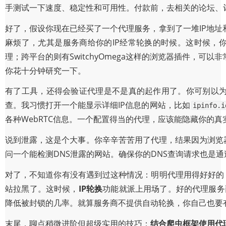
手测试一下速度、稳定性和可用性。付款前，去相关的论坛、
好了，假设你现在已经买了一个代理服务，拿到了一堆IP地
麻烦了，尤其是服务商给你的IP经常轮换的时候。这时候，
理；跨平台的则有SwitchyOmega这样的浏览器插件，
你花十分钟研究一下。
有了工具，还得会验证代理是不是真的起作用了。你可别以为
查。我习惯打开一个能显示详细IP信息的网站，比如
ipinfo.i
各种WebRTC信息。一个配置得当的代理，应该能隐藏你的真
说到泄露，这是个大事。你辛辛苦苦用了代理，结果因为浏览
问一个能检测DNS泄露的网站。确保你的DNS查询请求也是
对了，不知道你有没有遇到过这种情况：明明代理用得好好的，
站拉黑了。这时候，
IP轮换
功能就派上用场了。好的代理服务商
降低被封锁的几率。就算服务商不提供自动轮换，你自己也要
末尾，聊点稍微进阶但超级实用的技巧：
结合爬虫框架使用代