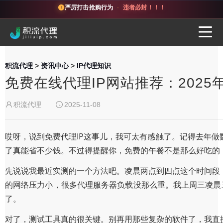
严厉打击抢购行为
·
违者必封！！！
积流代理
>
资讯中心
>
IP代理知识
免费在线代理IP网站推荐：2025
积流代理
2025-11-08
哎呀，说到免费代理IP这事儿，我可太有感触了。记得去年
了真能省不少钱。不过得提醒你，免费的午餐不是那么好吃的
先说说我最近实测的一个方法吧。凌晨两点到四点这个时间段
的网络压力小，很多代理服务器负载没那么重。我上周三凌晨三
了。
对了，测试工具真的很关键。别再用那些复杂的软件了，我直接给你个P