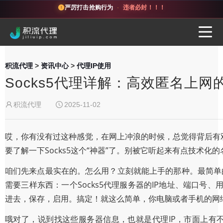
严厉打击抢购行为
·
违者必封！！！
积流代理
>
资讯中心
>
代理IP使用
Socks5代理详解：高效匿名上
积流代理
2025-11-02
哎，你有没有过这种感觉，在网上冲浪的时候，总觉得背后有
要了解一下Socks5这个“神器”了。别被它听起来有点技术
咱们先来点最实在的。怎么用？立刻就能上手的那种。最简单的方法，就
需要三样东西：一个Socks5代理服务器的IP地址、端口
进去，保存，启用。搞定！就这么简单，你电脑或者手机的网
哦对了，说到找这些服务器信息，也就是代理IP，市面上有不