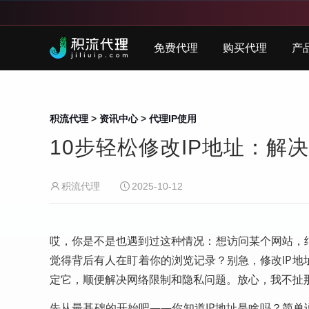
免费代理
购买代理
产
积流代理
>
资讯中心
>
代理IP使用
10步轻松修改IP地址：解
积流代理
2025-10-12
哎，你是不是也遇到过这种情况：想访问某个网站，结果
觉得背后有人在盯着你的浏览记录？别急，修改IP
定它，顺便解决网络限制和隐私问题。放心，我不扯
先从最基础的开始吧——你知道IP地址是啥吗？简单