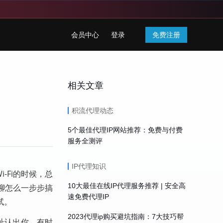
会员中心
登录
免费注册
相关文章
积流代理动态
5个最佳代理IP网站推荐：免费与付费
服务全测评
IP代理知识
-Fi的时候，总
10大最佳在线IP代理服务推荐 | 安全高
聊怎么一步步搞
速免费代理IP
试。
2023代理ip购买避坑指南：7大技巧帮
址认出你。有时