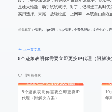
是啥大难题，动手试试就行。对了，记得选工具时优
实用选择。末尾，放轻松点，上网嘛，本该自由自在
相关标签：
代理ip
，
ip代理
，
http代理
，
免费代理ip
，
文档中心
，
5个迹象表明你需要立即更换IP
10大最佳
上一篇文章
代理（附解决方案）
年高匿名
5个迹象表明你需要立即更换IP代理（附解决
你可能喜欢
2025-10-12
2025-10-07