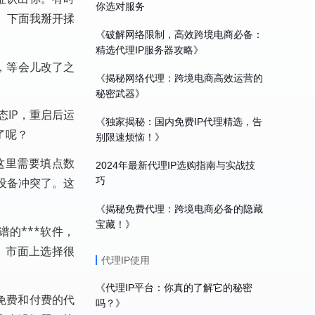
你选对服务
。下面我掰开揉
《破解网络限制，高效跨境电商必备：
精选代理IP服务器攻略》
来，等会儿改了之
《揭秘网络代理：跨境电商高效运营的
秘密武器》
IP，重启后运
《独家揭秘：国内免费IP代理精选，告
了呢？
别限速烦恼！》
。这里需要填点数
2024年最新代理IP选购指南与实战技
巧
其他设备冲突了。这
《揭秘免费代理：跨境电商必备的隐藏
宝藏！》
的***软件，
。市面上选择很
代理IP使用
《代理IP平台：你真的了解它的秘密
免费和付费的代
吗？》