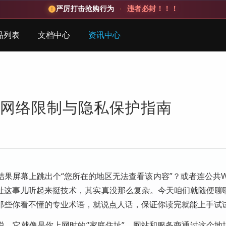
严厉打击抢购行为
·
违者必封！！！
品列表
文档中心
资讯中心
决网络限制与隐私保护指南
屏幕上跳出个“您所在的地区无法查看该内容”？或者连公共Wi
地址这事儿听起来挺技术，其实真没那么复杂。今天咱们就随便聊
那些你看不懂的专业术语，就说点人话，保证你读完就能上手试
说，它就像是你上网时的“家庭住址”，网站和服务商通过这个地