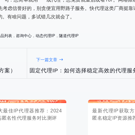
先考虑信誉好的，别贪便宜用野路子服务。快代理这类厂商挺靠
的。有啥问题，多试错几次就会了。
产品列表
，
咨询中心
，
动态代理IP
，
隧道代理IP
IP代理器推荐：2024
最新代理IP获取方法2024：高
下一篇文章
性代理服务对比测评
匿名稳定IP资源推荐与使用教程
方案）
固定代理IP：如何选择稳定高效的代理服
2025-10-05