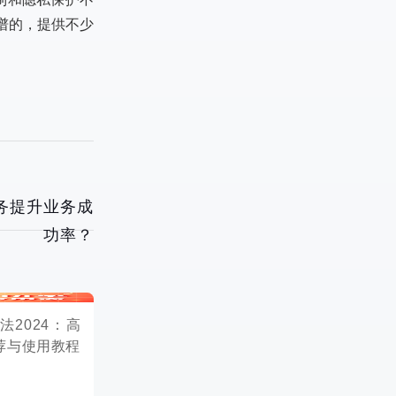
谱的，提供不少
务提升业务成
功率？