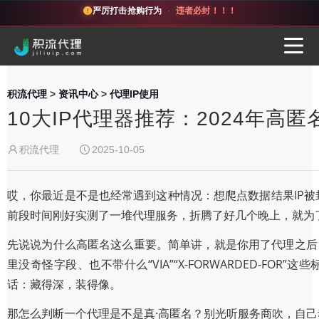
严厉打击抢购行为
·
违者必封！！！
积流代理
>
资讯中心
>
代理IP使用
10大IP代理器推荐：2024年高
积流代理
2025-10-05
哎，你最近是不是也经常遇到这种情况：想爬点数据结果IP
前段时间刚好实测了一堆代理服务，折腾了好几个晚上，就为
先说说为什么高匿名这么重要。简单讲，就是你用了代理之后，
里没奇怪字段、也不带什么“VIA”“X-FORWARDED-
话：藏得深，装得像。
那怎么判断一个代理是不是真·高匿名？别光听服务商吹，自