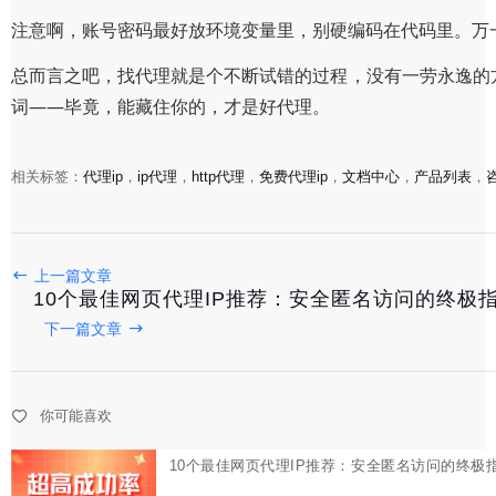
注意啊，账号密码最好放环境变量里，别硬编码在代码里。万一传
总而言之吧，找代理就是个不断试错的过程，没有一劳永逸的
词——毕竟，能藏住你的，才是好代理。
相关标签：
代理ip
，
ip代理
，
http代理
，
免费代理ip
，
文档中心
，
产品列表
，
10个最佳网页代理IP推荐：安全匿名访问的终极指南
上一篇文章
10个最佳网页代理IP推荐：安全匿名访问的终极
2025-10-04
下一篇文章
国内IP代理服务推荐：高匿名稳定代理IP，助力数据采集
你可能喜欢
2025-10-03
免费代理IP网址大全：2025最新高匿代理IP资源推荐