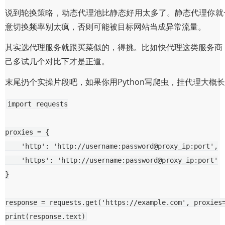
说到轮换策略，动态代理池比静态好用太多了。静态代理你就一
意切换频率别太疯，否则可能被目标网站当成异常流量。
其实选代理服务就跟买菜似的，得挑。比如快代理这类服务商
己多试几个对比下才是正道。
末尾扔个实操片段吧，如果你用Python写爬虫，挂代理大概
import
requests
proxies
=
{
'http'
:
'http://username:password@proxy_ip:port'
,
'https'
:
'http://username:password@proxy_ip:port'
}
response
=
requests
.
get
(
'https://example.com'
,
proxies
print
(
response
.
text
)