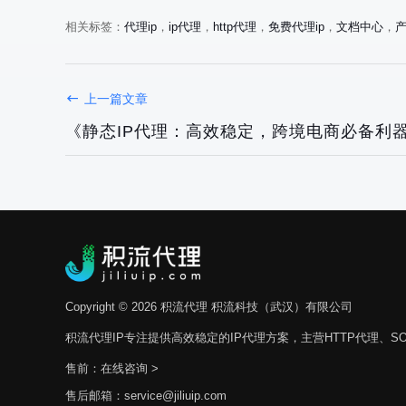
相关标签：
代理ip
，
ip代理
，
http代理
，
免费代理ip
，
文档中心
，
上一篇文章
《静态IP代理：高效稳定，跨境电商必备利
Copyright © 2026 积流代理 积流科技（武汉）有限公司
积流代理IP专注提供高效稳定的IP代理方案，主营HTTP代理、SO
售前：
在线咨询 >
售后邮箱：service@jiliuip.com