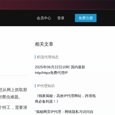
会员中心
登录
免费注册
相关文章
积流代理动态
2025年06月22日10时 国内最新
http/https免费代理IP
IP代理知识
想从网上抓取那
《独家揭秘：高效IP代理网站，跨境电
对爬虫难题。
商必备利器！》
个特工，需要潜
“揭秘网页IP代理：网络隐私与访问自