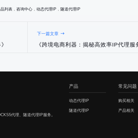
产品列表
，
咨询中心
，
动态代理IP
，
隧道代理IP
下一篇文章
器》
《跨境电商利器：揭秘高效率IP代理服
产品
常见问题
动态代理IP
购买相关
隧道代理IP
产品相关
CKS5代理、隧道代理IP服务。