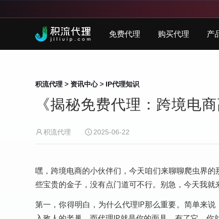
免费代理
购买代理
产
积流代理
>
资讯中心
>
IP代理知识
《揭秘免费代理：跨境电商
积流代理
2025-06-22
嘿，跨境电商的小伙伴们，今天咱们来聊聊爬虫界的
些宝贵的金子，没有点门道可不行。别急，今天我就
第一，你得明白，为什么代理IP那么重要。简单来说
入敌人的老巢，而代理IP就是你的面具。有了它，你