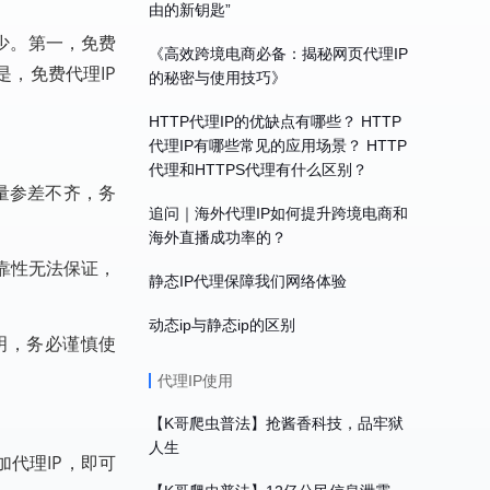
由的新钥匙”
少。第一，免费
《高效跨境电商必备：揭秘网页代理IP
，免费代理IP
的秘密与使用技巧》
HTTP代理IP的优缺点有哪些？ HTTP
代理IP有哪些常见的应用场景？ HTTP
代理和HTTPS代理有什么区别？
量参差不齐，务
追问｜海外代理IP如何提升跨境电商和
海外直播成功率的？
靠性无法保证，
静态IP代理保障我们网络体验
动态ip与静态ip的区别
明，务必谨慎使
代理IP使用
【K哥爬虫普法】抢酱香科技，品牢狱
人生
加代理IP，即可