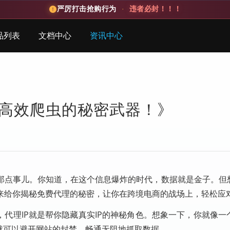
严厉打击抢购行为
·
违者必封！！！
品列表
文档中心
资讯中心
高效爬虫的秘密武器！》
那点事儿。你知道，在这个信息爆炸的时代，数据就是金子。但
来给你揭秘免费代理的秘密，让你在跨境电商的战场上，轻松应
，代理IP就是帮你隐藏真实IP的神秘角色。想象一下，你就像一
就可以避开网站的封禁，畅通无阻地抓取数据。