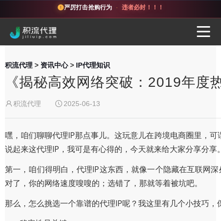
严厉打击抢购行为
·
违者必封！！！
积流代理
>
资讯中心
>
IP代理知识
《揭秘高效网络突破：2019年度热
积流代理
2025-06-13
嘿，咱们聊聊代理IP那点事儿。这玩意儿在跨境电商圈里，
说起来这代理IP，我可是有心得的，今天就来给大家分享分享
第一，咱们得明白，代理IP这东西，就像一个隐藏在互联网深
对了，你的网络速度嗖嗖的；选错了，那就等着被坑吧。
那么，怎么挑选一个靠谱的代理IP呢？我这里有几个小技巧，