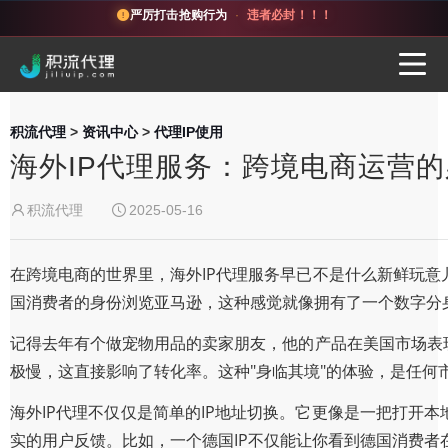
严厉打击抢购行为
·
违者必封！！！
积流代理
>
资讯中心
>
代理IP使用
海外IP代理服务：跨境电商运营
积流代理
2025-05-16
在跨境电商的世界里，海外IP代理服务早已不是什么新鲜玩
国消费者的身份浏览亚马逊，这种感觉就像拥有了一个数字分
记得去年有个做宠物用品的卖家朋友，他的产品在美国市场表
极慢，这直接影响了转化率。这种"身临其境"的体验，是任何
海外IP代理不仅仅是简单的IP地址切换。它更像是一把打开
实的用户反馈。比如，一个德国IP不仅能让你看到德国消费