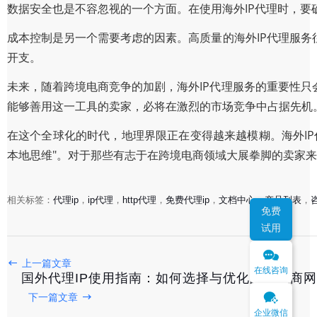
数据安全也是不容忽视的一个方面。在使用海外IP代理时，要
成本控制是另一个需要考虑的因素。高质量的海外IP代理服
开支。
未来，随着跨境电商竞争的加剧，海外IP代理服务的重要性
能够善用这一工具的卖家，必将在激烈的市场竞争中占据先机
在这个全球化的时代，地理界限正在变得越来越模糊。海外I
本地思维"。对于那些有志于在跨境电商领域大展拳脚的卖家
相关标签：
代理ip
，
ip代理
，
http代理
，
免费代理ip
，
文档中心
，
产品列表
，
免费
试用
上一篇文章
在线咨询
国外代理IP使用指南：如何选择与优化跨境电商
下一篇文章
企业微信